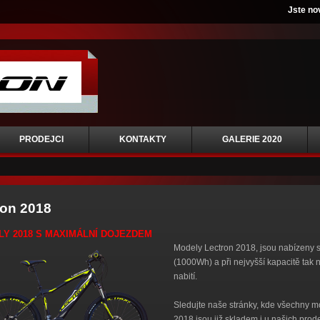
Jste no
PRODEJCI
KONTAKTY
GALERIE 2020
ron 2018
Y 2018 S MAXIMÁLNÍ DOJEZDEM
Modely Lectron 2018, jsou nabízeny s
(1000Wh) a při nejvyšší kapacitě tak
nabití.
Sledujte naše stránky, kde všechny 
2018 jsou již skladem i u našich prod