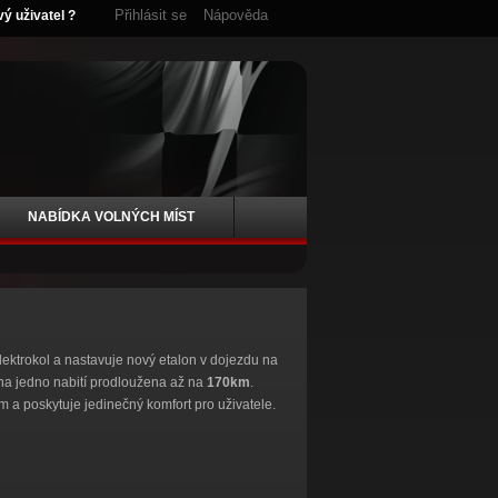
Přihlásit se
Nápověda
vý uživatel ?
NABÍDKA VOLNÝCH MÍST
lektrokol a nastavuje nový etalon v dojezdu na
na jedno nabití prodloužena až na
170km
.
a poskytuje jedinečný komfort pro uživatele.