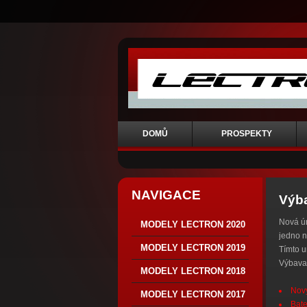
DOMŮ
PROSPEKTY
NAVIGACE
Výba
Nová ú
MODELY LECTRON 2020
jedno n
MODELY LECTRON 2019
Tímto u
Výbava 
MODELY LECTRON 2018
Nový
MODELY LECTRON 2017
Bate