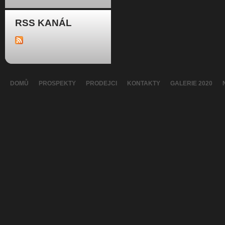
RSS KANÁL
DOMŮ
PROSPEKTY
PRODEJCI
KONTAKTY
GALERIE 2020