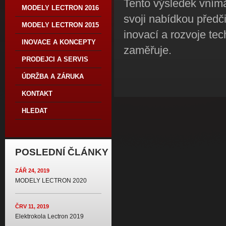
Tento výsledek vním
MODELY LECTRON 2016
svoji nabídkou předč
MODELY LECTRON 2015
inovací a rozvoje tec
INOVACE A KONCEPTY
zaměřuje.
PRODEJCI A SERVIS
ÚDRŽBA A ZÁRUKA
KONTAKT
HLEDAT
POSLEDNÍ ČLÁNKY
ZÁŘ 24, 2019
MODELY LECTRON 2020
ČRV 11, 2019
Elektrokola Lectron 2019