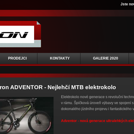
Jste no
PRODEJCI
KONTAKTY
GALERIE 2020
ron ADVENTOR - Nejlehčí MTB elektrokolo
Elektrokolo nové generace s revoluční technol
v rámu. Špičková úroveň výbavy ve spojen
dokonalého jízdního projevu i fantastického 
Adventor - nová generace ultralehkých ele