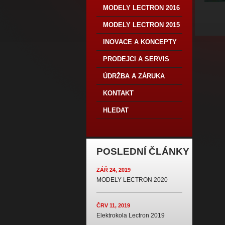
MODELY LECTRON 2016
MODELY LECTRON 2015
INOVACE A KONCEPTY
PRODEJCI A SERVIS
ÚDRŽBA A ZÁRUKA
KONTAKT
HLEDAT
POSLEDNÍ ČLÁNKY
ZÁŘ 24, 2019
MODELY LECTRON 2020
ČRV 11, 2019
Elektrokola Lectron 2019