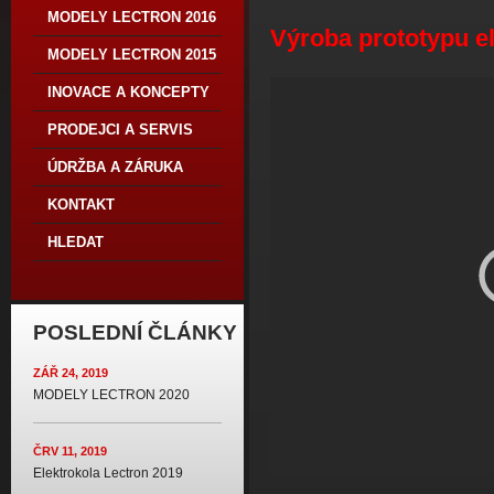
MODELY LECTRON 2016
Výroba prototypu e
MODELY LECTRON 2015
INOVACE A KONCEPTY
PRODEJCI A SERVIS
ÚDRŽBA A ZÁRUKA
KONTAKT
HLEDAT
POSLEDNÍ ČLÁNKY
ZÁŘ 24, 2019
MODELY LECTRON 2020
ČRV 11, 2019
Elektrokola Lectron 2019