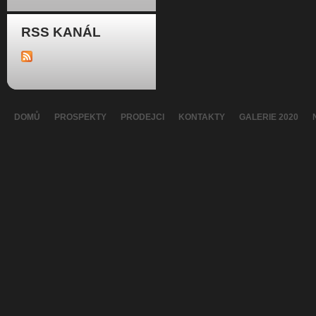
RSS KANÁL
DOMŮ
PROSPEKTY
PRODEJCI
KONTAKTY
GALERIE 2020