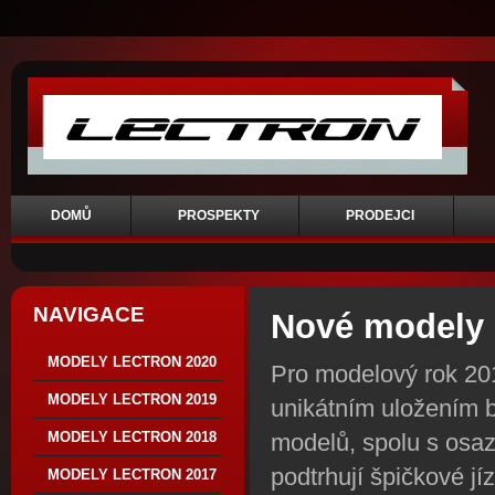
DOMŮ
PROSPEKTY
PRODEJCI
NAVIGACE
Nové modely s
MODELY LECTRON 2020
Pro modelový rok 201
MODELY LECTRON 2019
unikátním uložením b
modelů, spolu s osa
MODELY LECTRON 2018
podtrhují špičkové jíz
MODELY LECTRON 2017